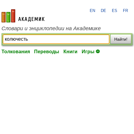
EN
DE
ES
FR
academic.ru
Словари и энциклопедии на Академике
Найти!
Толкования
Переводы
Книги
Игры ⚽