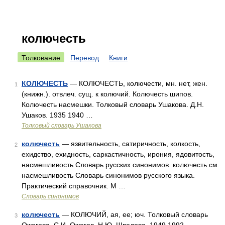
колючесть
Толкование
Перевод
Книги
КОЛЮЧЕСТЬ
— КОЛЮЧЕСТЬ, колючести, мн. нет, жен.
1
(книжн.). отвлеч. сущ. к колючий. Колючесть шипов.
Колючесть насмешки. Толковый словарь Ушакова. Д.Н.
Ушаков. 1935 1940 …
Толковый словарь Ушакова
колючесть
— язвительность, сатиричность, колкость,
2
ехидство, ехидность, саркастичность, ирония, ядовитость,
насмешливость Словарь русских синонимов. колючесть см.
насмешливость Словарь синонимов русского языка.
Практический справочник. М …
Словарь синонимов
колючесть
— КОЛЮЧИЙ, ая, ее; юч. Толковый словарь
3