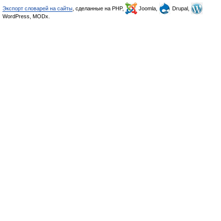
Экспорт словарей на сайты
, сделанные на PHP,
Joomla,
Drupal,
WordPress, MODx.